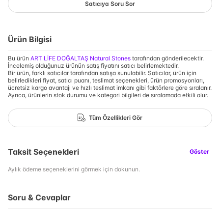
Satıcıya Soru Sor
Ürün Bilgisi
Bu ürün
ART LİFE DOĞALTAŞ Natural Stones
tarafından gönderilecektir.
İncelemiş olduğunuz ürünün satış fiyatını satıcı belirlemektedir.
Bir ürün, farklı satıcılar tarafından satışa sunulabilir. Satıcılar, ürün için
belirledikleri fiyat, satıcı puanı, teslimat seçenekleri, ürün promosyonları,
ücretsiz kargo avantajı ve hızlı teslimat imkanı gibi faktörlere göre sıralanır.
Ayrıca, ürünlerin stok durumu ve kategori bilgileri de sıralamada etkili olur.
Tüm Özellikleri Gör
Taksit Seçenekleri
Göster
Aylık ödeme seçeneklerini görmek için dokunun.
Soru & Cevaplar