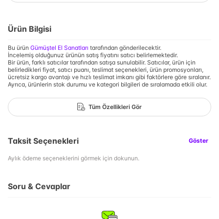
Ürün Bilgisi
Bu ürün
Gümüştel El Sanatları
tarafından gönderilecektir.
İncelemiş olduğunuz ürünün satış fiyatını satıcı belirlemektedir.
Bir ürün, farklı satıcılar tarafından satışa sunulabilir. Satıcılar, ürün için
belirledikleri fiyat, satıcı puanı, teslimat seçenekleri, ürün promosyonları,
ücretsiz kargo avantajı ve hızlı teslimat imkanı gibi faktörlere göre sıralanır.
Ayrıca, ürünlerin stok durumu ve kategori bilgileri de sıralamada etkili olur.
Tüm Özellikleri Gör
Taksit Seçenekleri
Göster
Aylık ödeme seçeneklerini görmek için dokunun.
Soru & Cevaplar