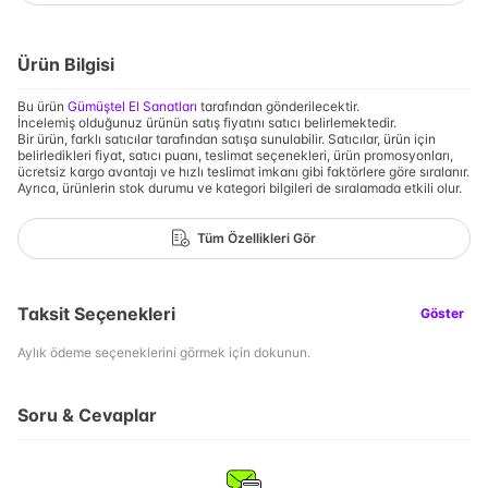
Ürün Bilgisi
Bu ürün
Gümüştel El Sanatları
tarafından gönderilecektir.
İncelemiş olduğunuz ürünün satış fiyatını satıcı belirlemektedir.
Bir ürün, farklı satıcılar tarafından satışa sunulabilir. Satıcılar, ürün için
belirledikleri fiyat, satıcı puanı, teslimat seçenekleri, ürün promosyonları,
ücretsiz kargo avantajı ve hızlı teslimat imkanı gibi faktörlere göre sıralanır.
Ayrıca, ürünlerin stok durumu ve kategori bilgileri de sıralamada etkili olur.
Tüm Özellikleri Gör
Taksit Seçenekleri
Göster
Aylık ödeme seçeneklerini görmek için dokunun.
Soru & Cevaplar