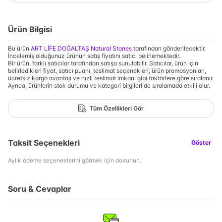
Ürün Bilgisi
Bu ürün
ART LİFE DOĞALTAŞ Natural Stones
tarafından gönderilecektir.
İncelemiş olduğunuz ürünün satış fiyatını satıcı belirlemektedir.
Bir ürün, farklı satıcılar tarafından satışa sunulabilir. Satıcılar, ürün için
belirledikleri fiyat, satıcı puanı, teslimat seçenekleri, ürün promosyonları,
ücretsiz kargo avantajı ve hızlı teslimat imkanı gibi faktörlere göre sıralanır.
Ayrıca, ürünlerin stok durumu ve kategori bilgileri de sıralamada etkili olur.
Tüm Özellikleri Gör
Taksit Seçenekleri
Göster
Aylık ödeme seçeneklerini görmek için dokunun.
Soru & Cevaplar