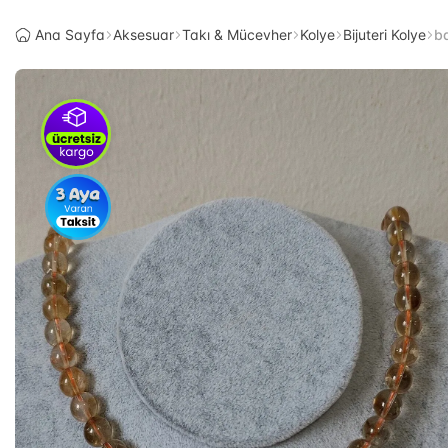
Ana Sayfa
Aksesuar
Takı & Mücevher
Kolye
Bijuteri Kolye
ba