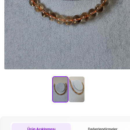
Ürün Açıklaması
Değerlendirmeler