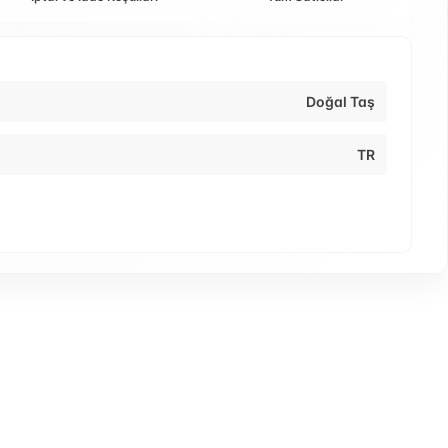
Doğal Taş
TR