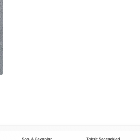
Soru & Cevaplar
Taksit Seçenekleri