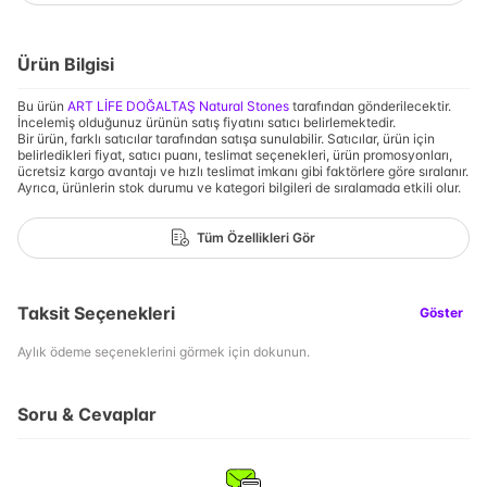
Ürün Bilgisi
Bu ürün
ART LİFE DOĞALTAŞ Natural Stones
tarafından gönderilecektir.
İncelemiş olduğunuz ürünün satış fiyatını satıcı belirlemektedir.
Bir ürün, farklı satıcılar tarafından satışa sunulabilir. Satıcılar, ürün için
belirledikleri fiyat, satıcı puanı, teslimat seçenekleri, ürün promosyonları,
ücretsiz kargo avantajı ve hızlı teslimat imkanı gibi faktörlere göre sıralanır.
Ayrıca, ürünlerin stok durumu ve kategori bilgileri de sıralamada etkili olur.
Tüm Özellikleri Gör
Taksit Seçenekleri
Göster
Aylık ödeme seçeneklerini görmek için dokunun.
Soru & Cevaplar