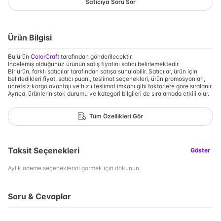
Satıcıya Soru Sor
Ürün Bilgisi
Bu ürün
ColorCraft
tarafından gönderilecektir.
İncelemiş olduğunuz ürünün satış fiyatını satıcı belirlemektedir.
Bir ürün, farklı satıcılar tarafından satışa sunulabilir. Satıcılar, ürün için
belirledikleri fiyat, satıcı puanı, teslimat seçenekleri, ürün promosyonları,
ücretsiz kargo avantajı ve hızlı teslimat imkanı gibi faktörlere göre sıralanır.
Ayrıca, ürünlerin stok durumu ve kategori bilgileri de sıralamada etkili olur.
Tüm Özellikleri Gör
Taksit Seçenekleri
Göster
Aylık ödeme seçeneklerini görmek için dokunun.
Soru & Cevaplar