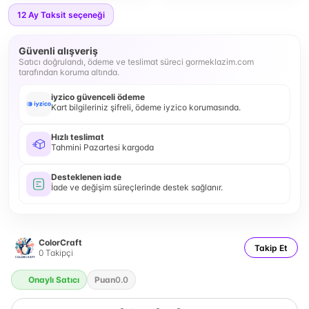
12
Ay Taksit seçeneği
Güvenli alışveriş
Satıcı doğrulandı, ödeme ve teslimat süreci gormeklazim.com
tarafından koruma altında.
iyzico güvenceli ödeme
Kart bilgileriniz şifreli, ödeme iyzico korumasında.
Hızlı teslimat
Tahmini Pazartesi kargoda
Desteklenen iade
İade ve değişim süreçlerinde destek sağlanır.
ColorCraft
Takip Et
0
Takipçi
Onaylı Satıcı
Puan
0.0