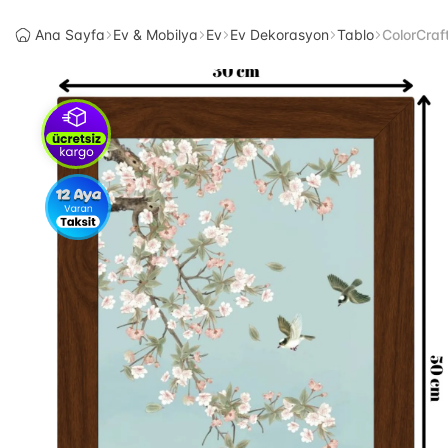
Ana Sayfa
Ev & Mobilya
Ev
Ev Dekorasyon
Tablo
ColorCra