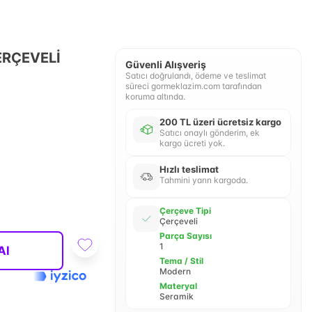
ERÇEVELİ
Güvenli Alışveriş
Satıcı doğrulandı, ödeme ve teslimat
süreci gormeklazim.com tarafından
koruma altında.
200 TL üzeri ücretsiz kargo
Satıcı onaylı gönderim, ek
kargo ücreti yok.
Hızlı teslimat
Tahmini yarın kargoda.
Çerçeve Tipi
Çerçeveli
Parça Sayısı
1
Al
Tema / Stil
Modern
Materyal
Seramik