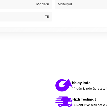
Modern
Materyal
TR
Kolay İade
14 gün içinde ücretsiz 
Hızlı Teslimat
Güvenilir ve hızlı satıcıl