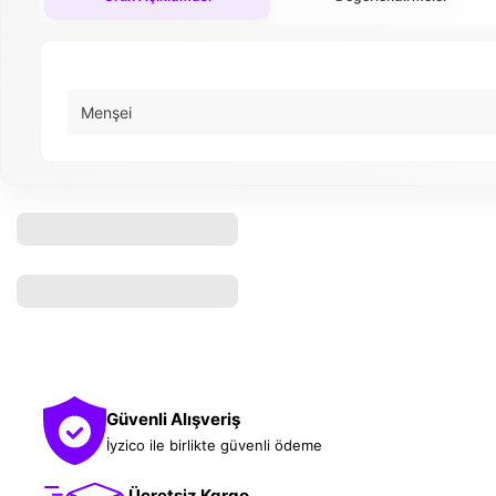
Menşei
Güvenli Alışveriş
İyzico ile birlikte güvenli ödeme
Ücretsiz Kargo