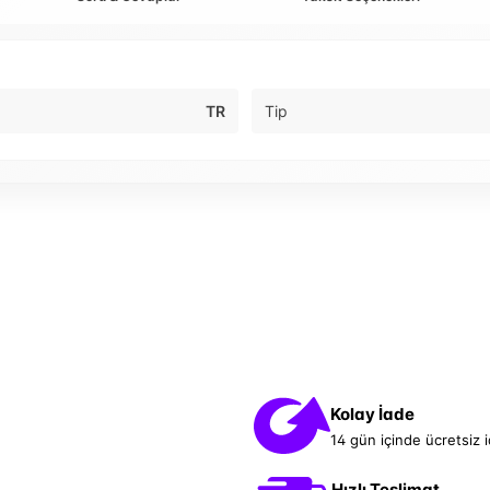
TR
Tip
Kolay İade
14 gün içinde ücretsiz 
Hızlı Teslimat