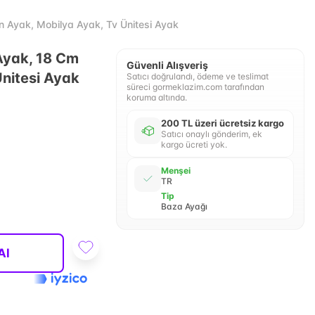
 Ayak, Mobilya Ayak, Tv Ünitesi Ayak
Ayak, 18 Cm
Güvenli Alışveriş
Ünitesi Ayak
Satıcı doğrulandı, ödeme ve teslimat
süreci gormeklazim.com tarafından
koruma altında.
200 TL üzeri ücretsiz kargo
Satıcı onaylı gönderim, ek
kargo ücreti yok.
Menşei
TR
Tip
Baza Ayağı
Al