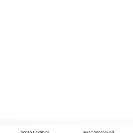
Soru & Cevaplar
Taksit Seçenekleri