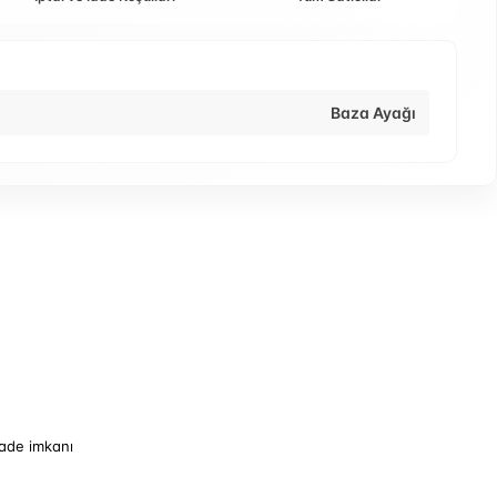
Baza Ayağı
iade imkanı