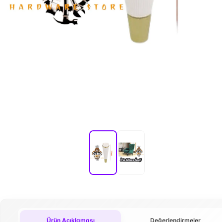
Ürün Açıklaması
Değerlendirmeler