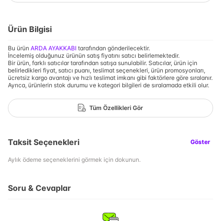
Ürün Bilgisi
Bu ürün
ARDA AYAKKABI
tarafından gönderilecektir.
İncelemiş olduğunuz ürünün satış fiyatını satıcı belirlemektedir.
Bir ürün, farklı satıcılar tarafından satışa sunulabilir. Satıcılar, ürün için
belirledikleri fiyat, satıcı puanı, teslimat seçenekleri, ürün promosyonları,
ücretsiz kargo avantajı ve hızlı teslimat imkanı gibi faktörlere göre sıralanır.
Ayrıca, ürünlerin stok durumu ve kategori bilgileri de sıralamada etkili olur.
Tüm Özellikleri Gör
Taksit Seçenekleri
Göster
Aylık ödeme seçeneklerini görmek için dokunun.
Soru & Cevaplar