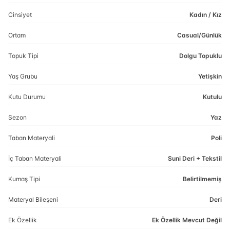
Cinsiyet
Kadın / Kız
Ortam
Casual/Günlük
Topuk Tipi
Dolgu Topuklu
Yaş Grubu
Yetişkin
Kutu Durumu
Kutulu
Sezon
Yaz
Taban Materyali
Poli
İç Taban Materyali
Suni Deri + Tekstil
Kumaş Tipi
Belirtilmemiş
Materyal Bileşeni
Deri
Ek Özellik
Ek Özellik Mevcut Değil