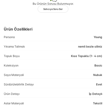
Bu Ürünün Sorusu Bulunmuyor.
Satıcıya Soru Sor
Ürün Özellikleri
Persona
Young
Yıkama Talimatı
nemli bezle siliniz
Topuk Boyu
Kısa Topuklu (1- 4 cm)
Koleksiyon
Basic
Saya Materyali
Nubuk
Sürdürülebilirlik Detayı
Evet
Ürün Detayı
İp Detaylı
Astar Materyali
Tekstil