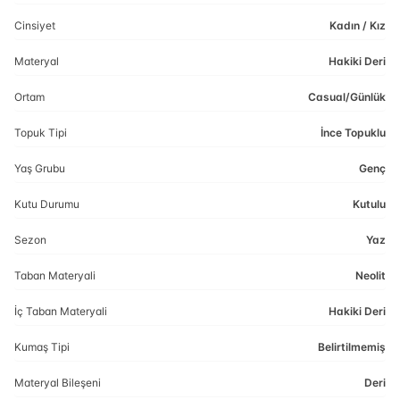
Cinsiyet
Kadın / Kız
Materyal
Hakiki Deri
Ortam
Casual/Günlük
Topuk Tipi
İnce Topuklu
Yaş Grubu
Genç
Kutu Durumu
Kutulu
Sezon
Yaz
Taban Materyali
Neolit
İç Taban Materyali
Hakiki Deri
Kumaş Tipi
Belirtilmemiş
Materyal Bileşeni
Deri