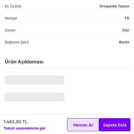
Ek Özellik
Ortopedik Taban
Menşei
TR
Desen
Düz
Bağlama Şekli
Bantlı
Ürün Açıklaması
1.485,00 TL
Hemen Al
Sepete Ekle
Taksit seçeneklerini gör