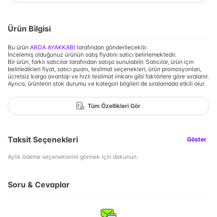
Ürün Bilgisi
Bu ürün
ARDA AYAKKABI
tarafından gönderilecektir.
İncelemiş olduğunuz ürünün satış fiyatını satıcı belirlemektedir.
Bir ürün, farklı satıcılar tarafından satışa sunulabilir. Satıcılar, ürün için
belirledikleri fiyat, satıcı puanı, teslimat seçenekleri, ürün promosyonları,
ücretsiz kargo avantajı ve hızlı teslimat imkanı gibi faktörlere göre sıralanır.
Ayrıca, ürünlerin stok durumu ve kategori bilgileri de sıralamada etkili olur.
Tüm Özellikleri Gör
Taksit Seçenekleri
Göster
Aylık ödeme seçeneklerini görmek için dokunun.
Soru & Cevaplar