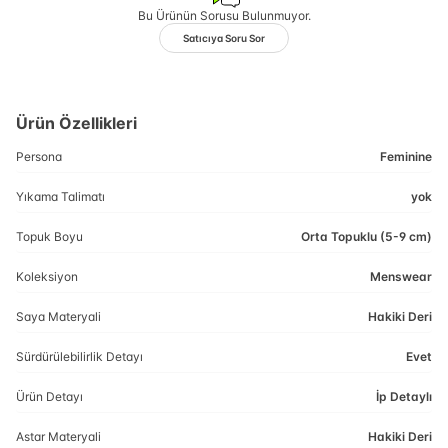
Bu Ürünün Sorusu Bulunmuyor.
Satıcıya Soru Sor
Ürün Özellikleri
Persona
Feminine
Yıkama Talimatı
yok
Topuk Boyu
Orta Topuklu (5-9 cm)
Koleksiyon
Menswear
Saya Materyali
Hakiki Deri
Sürdürülebilirlik Detayı
Evet
Ürün Detayı
İp Detaylı
Astar Materyali
Hakiki Deri