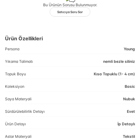
Bu Ürünün Sorusu Bulunmuyor.
Satıcıya Soru Sor
Ürün Özellikleri
Persona
Young
Yıkama Talimatı
nemli bezle siliniz
Topuk Boyu
Kısa Topuklu (1- 4 cm)
Koleksiyon
Basic
Saya Materyali
Nubuk
Sürdürülebilirlik Detayı
Evet
Ürün Detayı
İp Detaylı
Astar Materyali
Tekstil