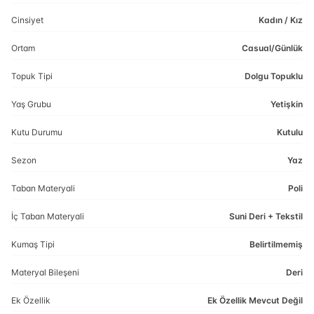
Cinsiyet
Kadın / Kız
Ortam
Casual/Günlük
Topuk Tipi
Dolgu Topuklu
Yaş Grubu
Yetişkin
Kutu Durumu
Kutulu
Sezon
Yaz
Taban Materyali
Poli
İç Taban Materyali
Suni Deri + Tekstil
Kumaş Tipi
Belirtilmemiş
Materyal Bileşeni
Deri
Ek Özellik
Ek Özellik Mevcut Değil