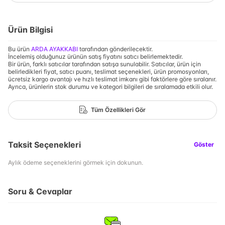
Ürün Bilgisi
Bu ürün
ARDA AYAKKABI
tarafından gönderilecektir.
İncelemiş olduğunuz ürünün satış fiyatını satıcı belirlemektedir.
Bir ürün, farklı satıcılar tarafından satışa sunulabilir. Satıcılar, ürün için
belirledikleri fiyat, satıcı puanı, teslimat seçenekleri, ürün promosyonları,
ücretsiz kargo avantajı ve hızlı teslimat imkanı gibi faktörlere göre sıralanır.
Ayrıca, ürünlerin stok durumu ve kategori bilgileri de sıralamada etkili olur.
Tüm Özellikleri Gör
Taksit Seçenekleri
Göster
Aylık ödeme seçeneklerini görmek için dokunun.
Soru & Cevaplar