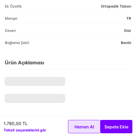
Ek Özellik
Ortopedik Taban
Menşei
TR
Desen
Düz
Bağlama Şekli
Bantlı
Ürün Açıklaması
1.780,00 TL
Hemen Al
Sepete Ekle
Taksit seçeneklerini gör