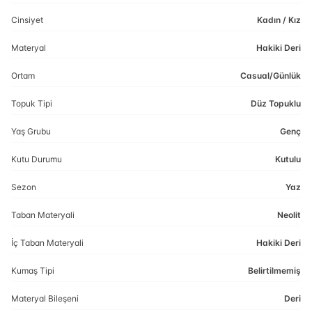
Cinsiyet
Kadın / Kız
Materyal
Hakiki Deri
Ortam
Casual/Günlük
Topuk Tipi
Düz Topuklu
Yaş Grubu
Genç
Kutu Durumu
Kutulu
Sezon
Yaz
Taban Materyali
Neolit
İç Taban Materyali
Hakiki Deri
Kumaş Tipi
Belirtilmemiş
Materyal Bileşeni
Deri