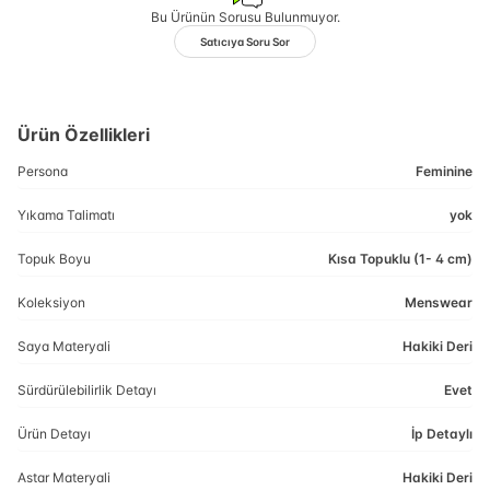
Bu Ürünün Sorusu Bulunmuyor.
Satıcıya Soru Sor
Ürün Özellikleri
Persona
Feminine
Yıkama Talimatı
yok
Topuk Boyu
Kısa Topuklu (1- 4 cm)
Koleksiyon
Menswear
Saya Materyali
Hakiki Deri
Sürdürülebilirlik Detayı
Evet
Ürün Detayı
İp Detaylı
Astar Materyali
Hakiki Deri