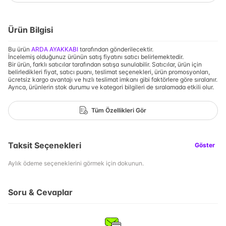
Ürün Bilgisi
Bu ürün
ARDA AYAKKABI
tarafından gönderilecektir.
İncelemiş olduğunuz ürünün satış fiyatını satıcı belirlemektedir.
Bir ürün, farklı satıcılar tarafından satışa sunulabilir. Satıcılar, ürün için
belirledikleri fiyat, satıcı puanı, teslimat seçenekleri, ürün promosyonları,
ücretsiz kargo avantajı ve hızlı teslimat imkanı gibi faktörlere göre sıralanır.
Ayrıca, ürünlerin stok durumu ve kategori bilgileri de sıralamada etkili olur.
Tüm Özellikleri Gör
Taksit Seçenekleri
Göster
Aylık ödeme seçeneklerini görmek için dokunun.
Soru & Cevaplar