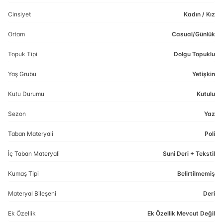
Cinsiyet
Kadın / Kız
Ortam
Casual/Günlük
Topuk Tipi
Dolgu Topuklu
Yaş Grubu
Yetişkin
Kutu Durumu
Kutulu
Sezon
Yaz
Taban Materyali
Poli
İç Taban Materyali
Suni Deri + Tekstil
Kumaş Tipi
Belirtilmemiş
Materyal Bileşeni
Deri
Ek Özellik
Ek Özellik Mevcut Değil