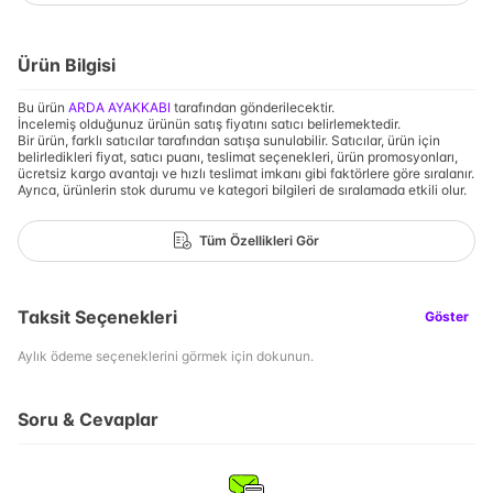
Ürün Bilgisi
Bu ürün
ARDA AYAKKABI
tarafından gönderilecektir.
İncelemiş olduğunuz ürünün satış fiyatını satıcı belirlemektedir.
Bir ürün, farklı satıcılar tarafından satışa sunulabilir. Satıcılar, ürün için
belirledikleri fiyat, satıcı puanı, teslimat seçenekleri, ürün promosyonları,
ücretsiz kargo avantajı ve hızlı teslimat imkanı gibi faktörlere göre sıralanır.
Ayrıca, ürünlerin stok durumu ve kategori bilgileri de sıralamada etkili olur.
Tüm Özellikleri Gör
Taksit Seçenekleri
Göster
Aylık ödeme seçeneklerini görmek için dokunun.
Soru & Cevaplar