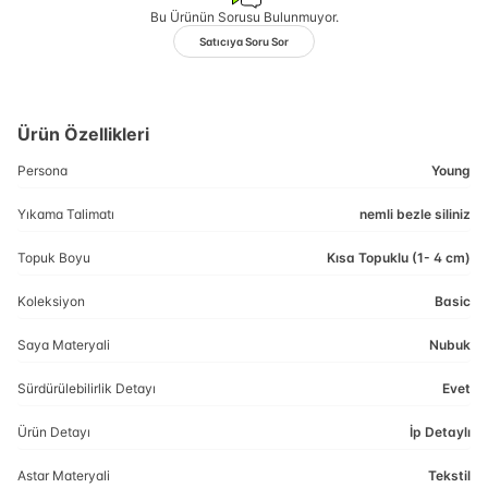
Bu Ürünün Sorusu Bulunmuyor.
Satıcıya Soru Sor
Ürün Özellikleri
Persona
Young
Yıkama Talimatı
nemli bezle siliniz
Topuk Boyu
Kısa Topuklu (1- 4 cm)
Koleksiyon
Basic
Saya Materyali
Nubuk
Sürdürülebilirlik Detayı
Evet
Ürün Detayı
İp Detaylı
Astar Materyali
Tekstil