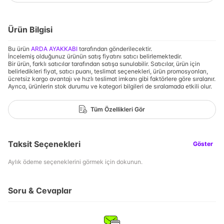
Ürün Bilgisi
Bu ürün
ARDA AYAKKABI
tarafından gönderilecektir.
İncelemiş olduğunuz ürünün satış fiyatını satıcı belirlemektedir.
Bir ürün, farklı satıcılar tarafından satışa sunulabilir. Satıcılar, ürün için
belirledikleri fiyat, satıcı puanı, teslimat seçenekleri, ürün promosyonları,
ücretsiz kargo avantajı ve hızlı teslimat imkanı gibi faktörlere göre sıralanır.
Ayrıca, ürünlerin stok durumu ve kategori bilgileri de sıralamada etkili olur.
Tüm Özellikleri Gör
Taksit Seçenekleri
Göster
Aylık ödeme seçeneklerini görmek için dokunun.
Soru & Cevaplar