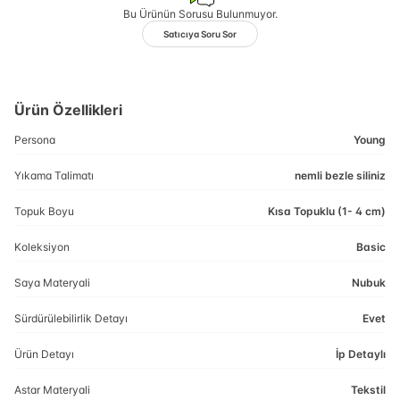
Bu Ürünün Sorusu Bulunmuyor.
Satıcıya Soru Sor
Ürün Özellikleri
Persona
Young
Yıkama Talimatı
nemli bezle siliniz
Topuk Boyu
Kısa Topuklu (1- 4 cm)
Koleksiyon
Basic
Saya Materyali
Nubuk
Sürdürülebilirlik Detayı
Evet
Ürün Detayı
İp Detaylı
Astar Materyali
Tekstil