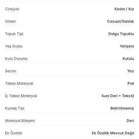
Cinsiyet
Kadın / Kız
Ortam
Casual/Günlük
Topuk Tipi
Dolgu Topuklu
Yaş Grubu
Yetişkin
Kutu Durumu
Kutulu
Sezon
Yaz
Taban Materyali
Poli
İç Taban Materyali
Suni Deri + Tekstil
Kumaş Tipi
Belirtilmemiş
Materyal Bileşeni
Deri
Ek Özellik
Ek Özellik Mevcut Değil