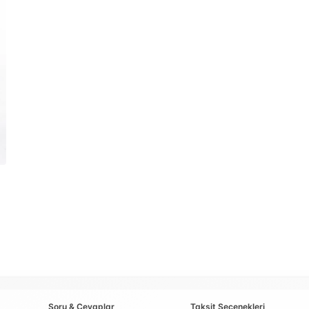
Soru & Cevaplar
Taksit Seçenekleri