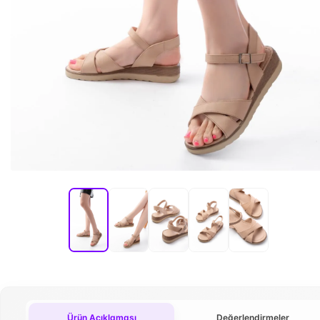
Ürün Açıklaması
Değerlendirmeler