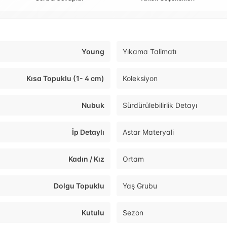
Young
Yıkama Talimatı
Kısa Topuklu (1- 4 cm)
Koleksiyon
Nubuk
Sürdürülebilirlik Detayı
İp Detaylı
Astar Materyali
Kadın / Kız
Ortam
Dolgu Topuklu
Yaş Grubu
Kutulu
Sezon