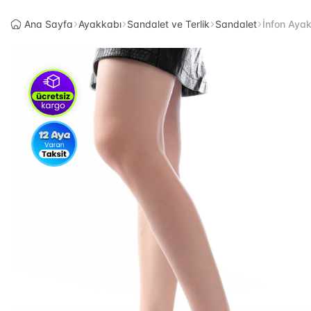
Ana Sayfa
Ayakkabı
Sandalet ve Terlik
Sandalet
İnfon Aya