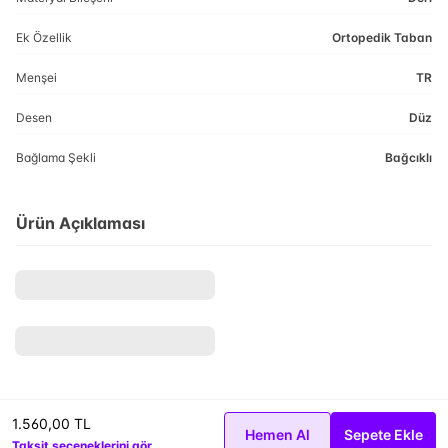
Ek Özellik
Ortopedik Taban
Menşei
TR
Desen
Düz
Bağlama Şekli
Bağcıklı
Ürün Açıklaması
1.560,00 TL
Hemen Al
Sepete Ekle
Taksit seçeneklerini gör