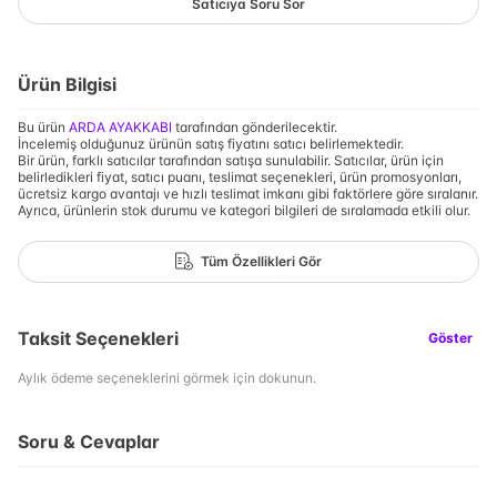
Satıcıya Soru Sor
Ürün Bilgisi
Bu ürün
ARDA AYAKKABI
tarafından gönderilecektir.
İncelemiş olduğunuz ürünün satış fiyatını satıcı belirlemektedir.
Bir ürün, farklı satıcılar tarafından satışa sunulabilir. Satıcılar, ürün için
belirledikleri fiyat, satıcı puanı, teslimat seçenekleri, ürün promosyonları,
ücretsiz kargo avantajı ve hızlı teslimat imkanı gibi faktörlere göre sıralanır.
Ayrıca, ürünlerin stok durumu ve kategori bilgileri de sıralamada etkili olur.
Tüm Özellikleri Gör
Taksit Seçenekleri
Göster
Aylık ödeme seçeneklerini görmek için dokunun.
Soru & Cevaplar