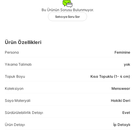
Bu Ürünün Sorusu Bulunmuyor.
Satıcıya Soru Sor
Ürün Özellikleri
Persona
Feminine
Yıkama Talimatı
yok
Topuk Boyu
Kısa Topuklu (1- 4 cm)
Koleksiyon
Menswear
Saya Materyali
Hakiki Deri
Sürdürülebilirlik Detayı
Evet
Ürün Detayı
İp Detaylı