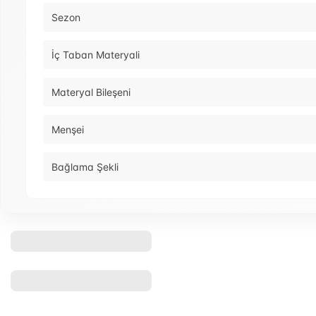
Sezon
İç Taban Materyali
Materyal Bileşeni
Menşei
Bağlama Şekli