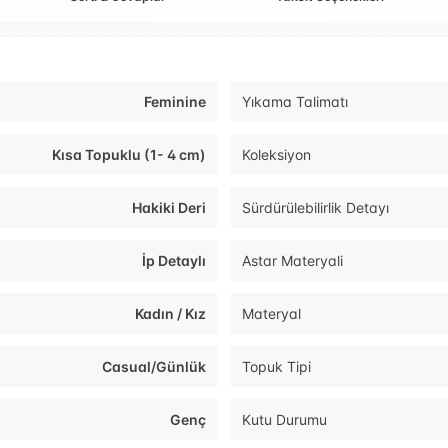
Feminine
Yıkama Talimatı
Kısa Topuklu (1- 4 cm)
Koleksiyon
Hakiki Deri
Sürdürülebilirlik Detayı
İp Detaylı
Astar Materyali
Kadın / Kız
Materyal
Casual/Günlük
Topuk Tipi
Genç
Kutu Durumu