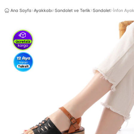
Ana Sayfa
Ayakkabı
Sandalet ve Terlik
Sandalet
İnfon Aya