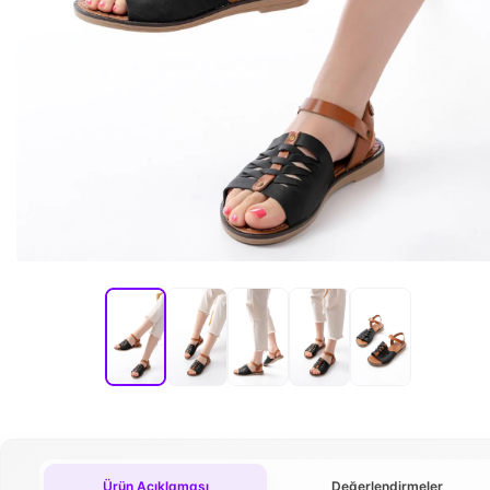
Ürün Açıklaması
Değerlendirmeler