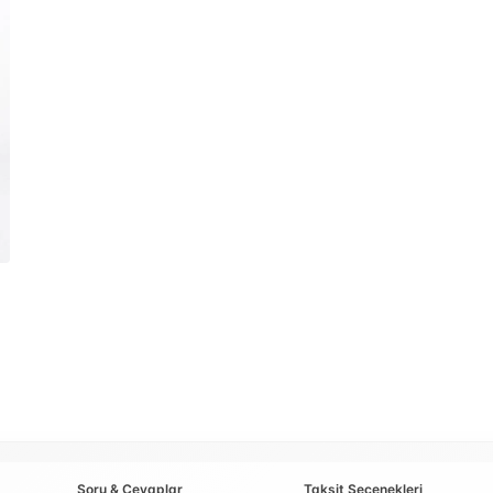
Soru & Cevaplar
Taksit Seçenekleri