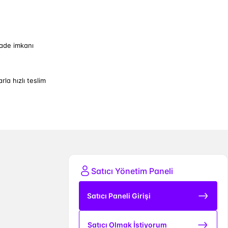
iade imkanı
arla hızlı teslim
Satıcı Yönetim Paneli
Satıcı Paneli Girişi
Satıcı Olmak İstiyorum