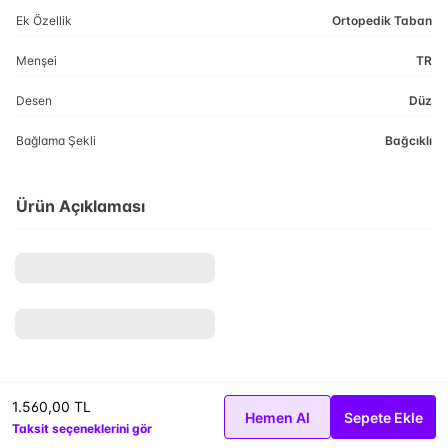
Ek Özellik
Ortopedik Taban
Menşei
TR
Desen
Düz
Bağlama Şekli
Bağcıklı
Ürün Açıklaması
1.560,00 TL
Hemen Al
Sepete Ekle
Taksit seçeneklerini gör