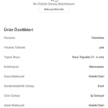
Bu Ürünün Sorusu Bulunmuyor.
Satıcıya Soru Sor
Ürün Özellikleri
Persona
Feminine
Yıkama Talimatı
yok
Topuk Boyu
Kısa Topuklu (1- 4 cm)
Koleksiyon
Menswear
Saya Materyali
Hakiki Deri
Sürdürülebilirlik Detayı
Evet
Ürün Detayı
İp Detaylı
Astar Materyali
Hakiki Deri