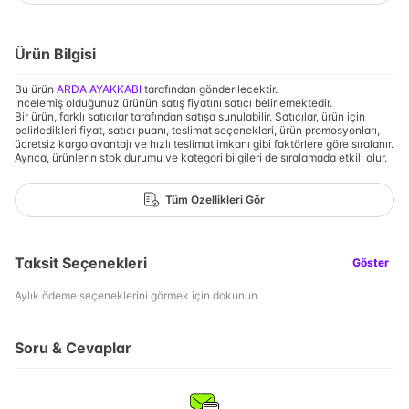
Ürün Bilgisi
Bu ürün
ARDA AYAKKABI
tarafından gönderilecektir.
İncelemiş olduğunuz ürünün satış fiyatını satıcı belirlemektedir.
Bir ürün, farklı satıcılar tarafından satışa sunulabilir. Satıcılar, ürün için
belirledikleri fiyat, satıcı puanı, teslimat seçenekleri, ürün promosyonları,
ücretsiz kargo avantajı ve hızlı teslimat imkanı gibi faktörlere göre sıralanır.
Ayrıca, ürünlerin stok durumu ve kategori bilgileri de sıralamada etkili olur.
Tüm Özellikleri Gör
Taksit Seçenekleri
Göster
Aylık ödeme seçeneklerini görmek için dokunun.
Soru & Cevaplar