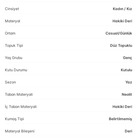
Cinsiyet
Kadın / Kız
Materyal
Hakiki Deri
Ortam
Casual/Günlük
Topuk Tipi
Düz Topuklu
Yaş Grubu
Genç
Kutu Durumu
Kutulu
Sezon
Yaz
Taban Materyali
Neolit
İç Taban Materyali
Hakiki Deri
Kumaş Tipi
Belirtilmemiş
Materyal Bileşeni
Deri