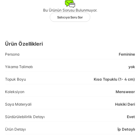
Bu Ürünün Sorusu Bulunmuyor.
Satıcıya Soru Sor
Ürün Özellikleri
Persona
Feminine
Yıkama Talimatı
yok
Topuk Boyu
Kısa Topuklu (1- 4 cm)
Koleksiyon
Menswear
Saya Materyali
Hakiki Deri
Sürdürülebilirlik Detayı
Evet
Ürün Detayı
İp Detaylı