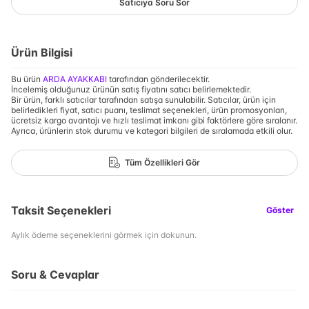
Satıcıya Soru Sor
Ürün Bilgisi
Bu ürün
ARDA AYAKKABI
tarafından gönderilecektir.
İncelemiş olduğunuz ürünün satış fiyatını satıcı belirlemektedir.
Bir ürün, farklı satıcılar tarafından satışa sunulabilir. Satıcılar, ürün için
belirledikleri fiyat, satıcı puanı, teslimat seçenekleri, ürün promosyonları,
ücretsiz kargo avantajı ve hızlı teslimat imkanı gibi faktörlere göre sıralanır.
Ayrıca, ürünlerin stok durumu ve kategori bilgileri de sıralamada etkili olur.
Tüm Özellikleri Gör
Taksit Seçenekleri
Göster
Aylık ödeme seçeneklerini görmek için dokunun.
Soru & Cevaplar