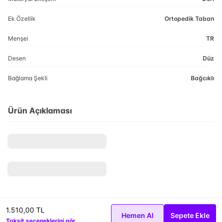
Ek Özellik
Ortopedik Taban
Menşei
TR
Desen
Düz
Bağlama Şekli
Bağcıklı
Ürün Açıklaması
1.510,00 TL
Hemen Al
Sepete Ekle
Taksit seçeneklerini gör