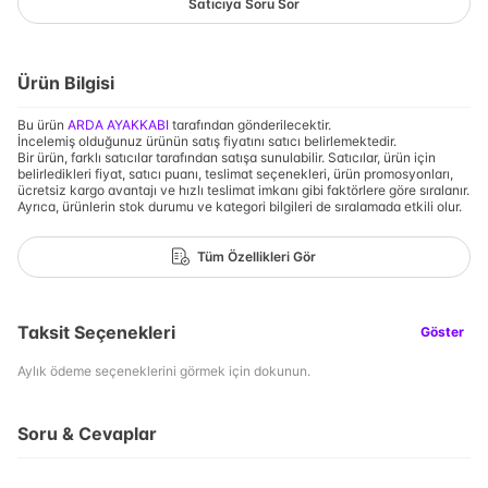
Satıcıya Soru Sor
Ürün Bilgisi
Bu ürün
ARDA AYAKKABI
tarafından gönderilecektir.
İncelemiş olduğunuz ürünün satış fiyatını satıcı belirlemektedir.
Bir ürün, farklı satıcılar tarafından satışa sunulabilir. Satıcılar, ürün için
belirledikleri fiyat, satıcı puanı, teslimat seçenekleri, ürün promosyonları,
ücretsiz kargo avantajı ve hızlı teslimat imkanı gibi faktörlere göre sıralanır.
Ayrıca, ürünlerin stok durumu ve kategori bilgileri de sıralamada etkili olur.
Tüm Özellikleri Gör
Taksit Seçenekleri
Göster
Aylık ödeme seçeneklerini görmek için dokunun.
Soru & Cevaplar