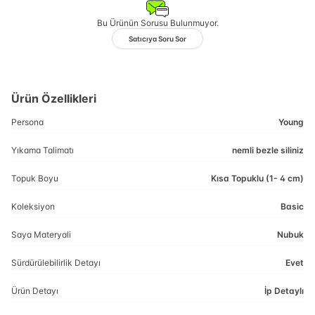
Bu Ürünün Sorusu Bulunmuyor.
Satıcıya Soru Sor
Ürün Özellikleri
Persona
Young
Yıkama Talimatı
nemli bezle siliniz
Topuk Boyu
Kısa Topuklu (1- 4 cm)
Koleksiyon
Basic
Saya Materyali
Nubuk
Sürdürülebilirlik Detayı
Evet
Ürün Detayı
İp Detaylı