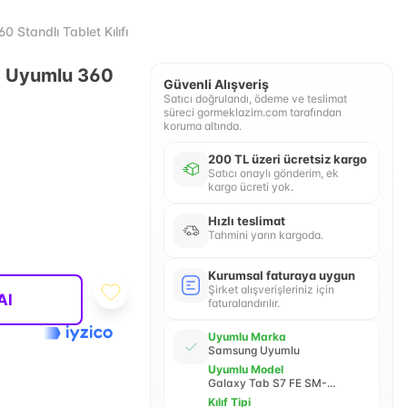
tandlı Tablet Kılıfı
3 Uyumlu 360
Güvenli Alışveriş
Satıcı doğrulandı, ödeme ve teslimat
süreci gormeklazim.com tarafından
koruma altında.
200 TL üzeri ücretsiz kargo
Satıcı onaylı gönderim, ek
kargo ücreti yok.
Hızlı teslimat
Tahmini yarın kargoda.
Kurumsal faturaya uygun
Şirket alışverişleriniz için
Al
faturalandırılır.
Uyumlu Marka
Samsung Uyumlu
Uyumlu Model
Galaxy Tab S7 FE SM-...
Kılıf Tipi