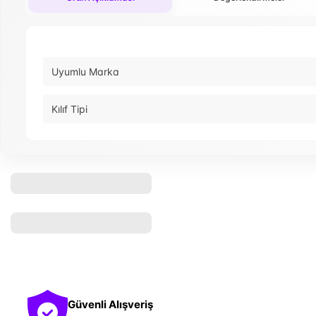
Uyumlu Marka
Kılıf Tipi
Güvenli Alışveriş