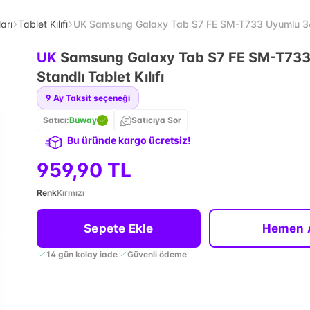
arı
Tablet Kılıfı
UK Samsung Galaxy Tab S7 FE SM-T733 Uyumlu 360 S
UK
Samsung Galaxy Tab S7 FE SM-T73
Standlı Tablet Kılıfı
9
Ay Taksit seçeneği
Satıcı:
Buway
Satıcıya Sor
Bu üründe kargo ücretsiz!
959,90 TL
Renk
Kırmızı
Sepete Ekle
Hemen 
14 gün kolay iade
Güvenli ödeme