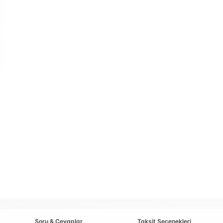
Soru & Cevaplar
Taksit Seçenekleri