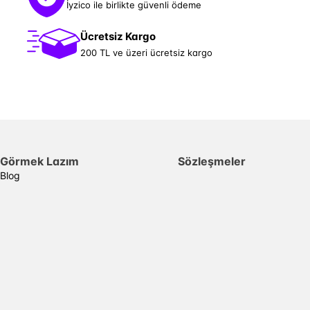
İyzico ile birlikte güvenli ödeme
Ücretsiz Kargo
200 TL ve üzeri ücretsiz kargo
Görmek Lazım
Sözleşmeler
Blog