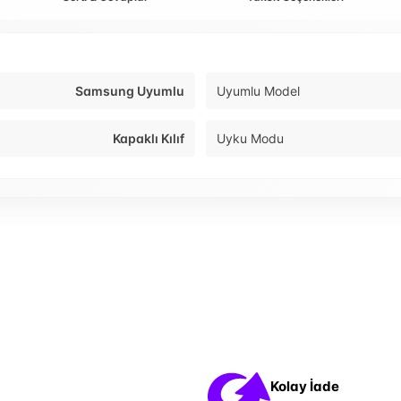
Samsung Uyumlu
Uyumlu Model
Kapaklı Kılıf
Uyku Modu
Kolay İade