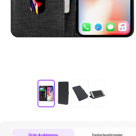
Ürün Açıklaması
Değerlendirmeler