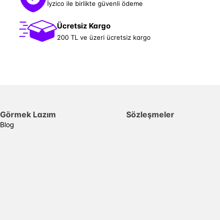
İyzico ile birlikte güvenli ödeme
Ücretsiz Kargo
200 TL ve üzeri ücretsiz kargo
Görmek Lazım
Sözleşmeler
Blog