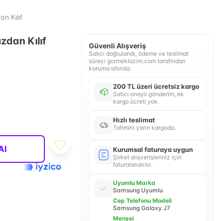
n Kılıf
zdan Kılıf
Güvenli Alışveriş
Satıcı doğrulandı, ödeme ve teslimat
süreci gormeklazim.com tarafından
koruma altında.
200 TL üzeri ücretsiz kargo
Satıcı onaylı gönderim, ek
kargo ücreti yok.
Hızlı teslimat
Tahmini yarın kargoda.
Al
Kurumsal faturaya uygun
Şirket alışverişleriniz için
faturalandırılır.
Uyumlu Marka
Samsung Uyumlu
Cep Telefonu Modeli
Samsung Galaxy J7
Menşei