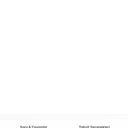
Soru & Cevaplar
Taksit Seçenekleri