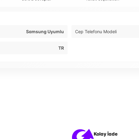
Samsung Uyumlu
Cep Telefonu Modeli
TR
Kolay İade