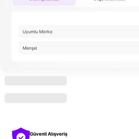
Uyumlu Marka
Menşei
Güvenli Alışveriş