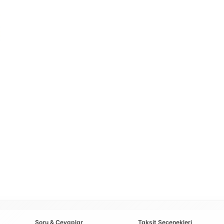
Soru & Cevaplar
Taksit Seçenekleri