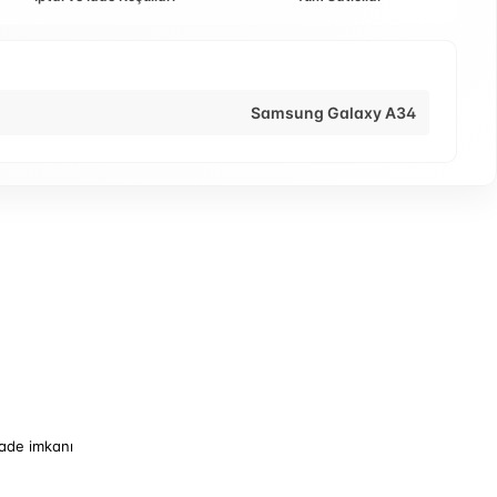
Samsung Galaxy A34
iade imkanı