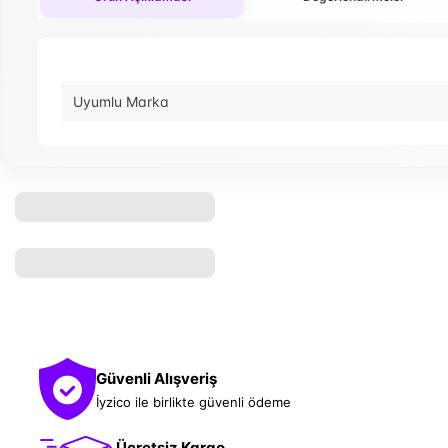
Uyumlu Marka
Güvenli Alışveriş
İyzico ile birlikte güvenli ödeme
Ücretsiz Kargo