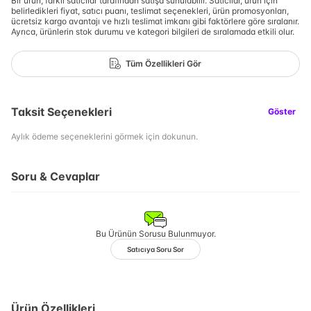
Bir ürün, farklı satıcılar tarafından satışa sunulabilir. Satıcılar, ürün için
belirledikleri fiyat, satıcı puanı, teslimat seçenekleri, ürün promosyonları,
ücretsiz kargo avantajı ve hızlı teslimat imkanı gibi faktörlere göre sıralanır.
Ayrıca, ürünlerin stok durumu ve kategori bilgileri de sıralamada etkili olur.
Tüm Özellikleri Gör
Taksit Seçenekleri
Göster
Aylık ödeme seçeneklerini görmek için dokunun.
Soru & Cevaplar
Bu Ürünün Sorusu Bulunmuyor.
Satıcıya Soru Sor
Ürün Özellikleri