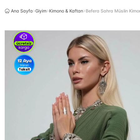
Ana Sayfa
Giyim
Kimono & Kaftan
Befera Sahra Müslin Kimo