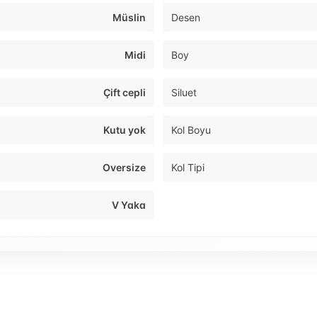
Müslin
Desen
Midi
Boy
Çift cepli
Siluet
Kutu yok
Kol Boyu
Oversize
Kol Tipi
V Yaka