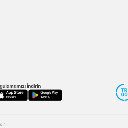
gulamamızı İndirin
ır.