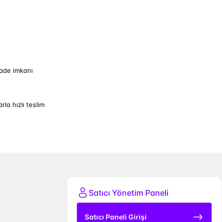
iade imkanı
arla hızlı teslim
Satıcı Yönetim Paneli
Satıcı Paneli Girişi