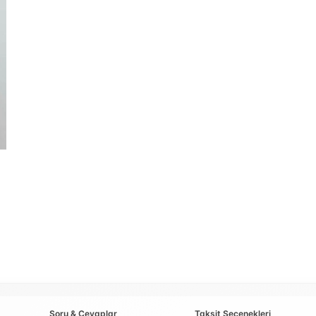
Soru & Cevaplar
Taksit Seçenekleri