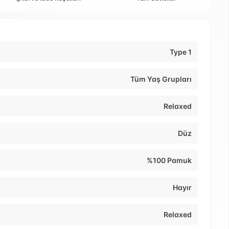
Type 1
Tüm Yaş Grupları
Relaxed
Düz
%100 Pamuk
Hayır
Relaxed