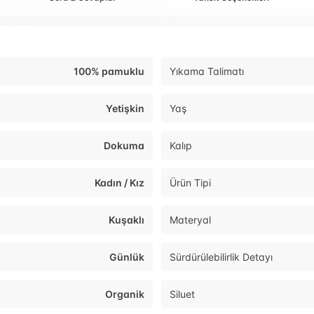
100% pamuklu
Yıkama Talimatı
Yetişkin
Yaş
Dokuma
Kalıp
Kadın / Kız
Ürün Tipi
Kuşaklı
Materyal
Günlük
Sürdürülebilirlik Detayı
Organik
Siluet