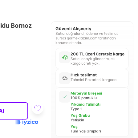
klu Bornoz
Güvenli Alışveriş
Satıcı doğrulandı, ödeme ve teslimat
süreci gormeklazim.com tarafından
koruma altında.
200 TL üzeri ücretsiz kargo
Satıcı onaylı gönderim, ek
kargo ücreti yok.
Hızlı teslimat
Tahmini Pazartesi kargoda.
Materyal Bileşeni
100% pamuklu
Yıkama Talimatı
Type 1
Al
Yaş Grubu
Yetişkin
Yaş
Tüm Yaş Grupları