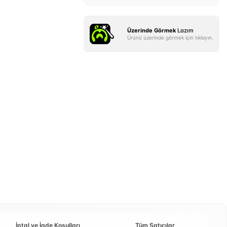
Üzerinde Görmek
Lazım
Ürünü üzerinde görmek için tıklayın.
İptal ve İade Koşulları
Tüm Satıcılar