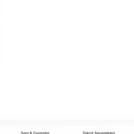
Soru & Cevaplar
Taksit Seçenekleri