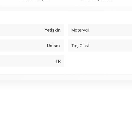
Yetişkin
Materyal
Unisex
Taş Cinsi
TR