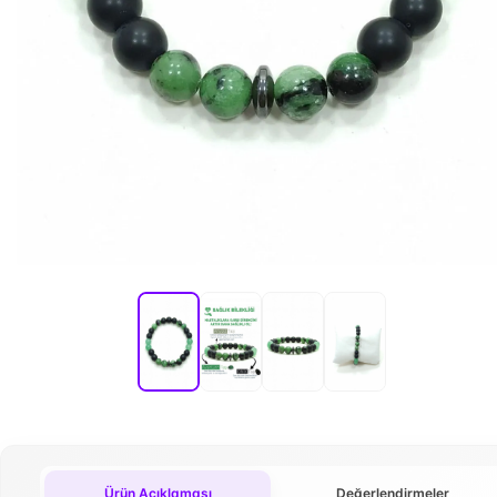
Ürün Açıklaması
Değerlendirmeler