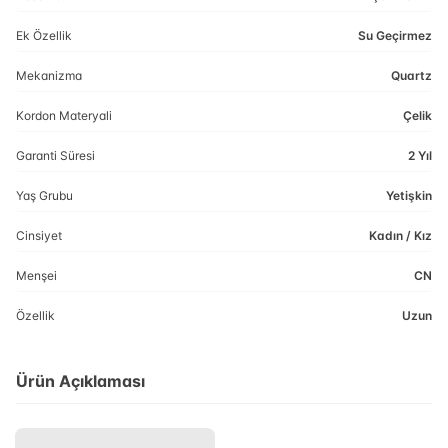
Ek Özellik
Su Geçirmez
Mekanizma
Quartz
Kordon Materyali
Çelik
Garanti Süresi
2 Yıl
Yaş Grubu
Yetişkin
Cinsiyet
Kadın / Kız
Menşei
CN
Özellik
Uzun
Ürün Açıklaması