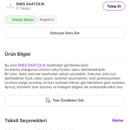
ENES SAATÇİLİK
Takip Et
0
Takipçi
Onaylı Satıcı
Puan
0.0
Satıcıya Soru Sor
Ürün Bilgisi
Bu ürün
ENES SAATÇİLİK
tarafından gönderilecektir.
İncelemiş olduğunuz ürünün satış fiyatını satıcı belirlemektedir.
Bir ürün, farklı satıcılar tarafından satışa sunulabilir. Satıcılar, ürün için
belirledikleri fiyat, satıcı puanı, teslimat seçenekleri, ürün promosyonları,
ücretsiz kargo avantajı ve hızlı teslimat imkanı gibi faktörlere göre sıralanır.
Ayrıca, ürünlerin stok durumu ve kategori bilgileri de sıralamada etkili olur.
Tüm Özellikleri Gör
Taksit Seçenekleri
Göster