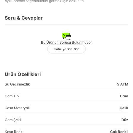
Aylık ödeme seçeneklerini görmek için dokunun.
Soru & Cevaplar
Bu Ürünün Sorusu Bulunmuyor.
Satıcıya Soru Sor
Ürün Özellikleri
Su Geçirmezlik
5 ATM
Cam Tipi
Cam
Kasa Materyali
Çelik
Cam Şekli
Düz
Kasa Renk
Çok Renkli