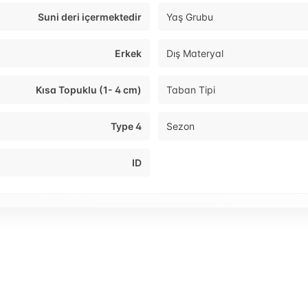
Suni deri içermektedir
Yaş Grubu
Erkek
Dış Materyal
Kısa Topuklu (1- 4 cm)
Taban Tipi
Type 4
Sezon
ID