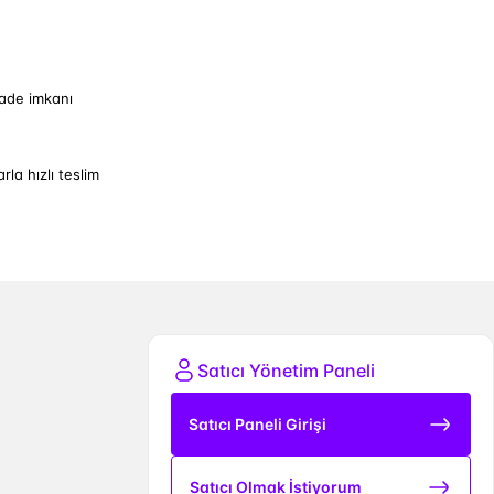
iade imkanı
arla hızlı teslim
Satıcı Yönetim Paneli
Satıcı Paneli Girişi
Satıcı Olmak İstiyorum