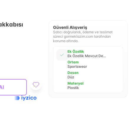
akkabısı
Güvenli Alışveriş
Satıcı doğrulandı, ödeme ve teslimat
süreci gormeklazim.com tarafından
koruma altında.
Ek Özellik
Ek Özellik Mevcut De...
Ortam
Sportswear
Desen
Düz
Materyal
Al
Plastik