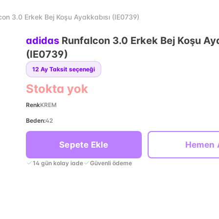
con 3.0 Erkek Bej Koşu Ayakkabısı (IE0739)
adidas
Runfalcon 3.0 Erkek Bej Koşu Ay
(IE0739)
12
Ay Taksit seçeneği
Stokta yok
Renk
KREM
Beden
:
42
Sepete Ekle
Hemen 
14 gün kolay iade
Güvenli ödeme