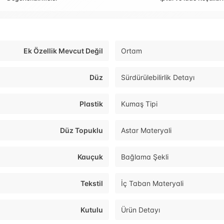
Ek Özellik Mevcut Değil
Ortam
Düz
Sürdürülebilirlik Detayı
Plastik
Kumaş Tipi
Düz Topuklu
Astar Materyali
Kauçuk
Bağlama Şekli
Tekstil
İç Taban Materyali
Kutulu
Ürün Detayı