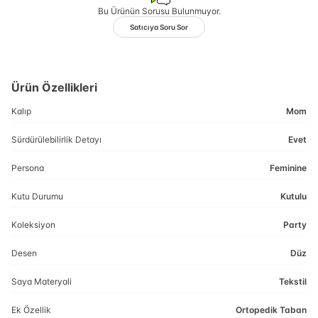
Bu Ürünün Sorusu Bulunmuyor.
Satıcıya Soru Sor
Ürün Özellikleri
Kalıp
Mom
Sürdürülebilirlik Detayı
Evet
Persona
Feminine
Kutu Durumu
Kutulu
Koleksiyon
Party
Desen
Düz
Saya Materyali
Tekstil
Ek Özellik
Ortopedik Taban