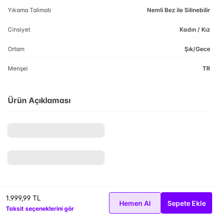
Yıkama Talimatı
Nemli Bez ile Silinebilir
Cinsiyet
Kadın / Kız
Ortam
Şık/Gece
Menşei
TR
Ürün Açıklaması
1.999,99 TL
Hemen Al
Sepete Ekle
Taksit seçeneklerini gör