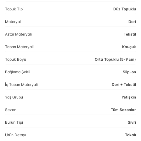
Topuk Tipi
Düz Topuklu
Materyal
Deri
Astar Materyali
Tekstil
Taban Materyali
Kauçuk
Topuk Boyu
Orta Topuklu (5-9 cm)
Bağlama Şekli
Slip-on
İç Taban Materyali
Deri + Tekstil
Yaş Grubu
Yetişkin
Sezon
Tüm Sezonlar
Burun Tipi
Sivri
Ürün Detayı
Tokalı