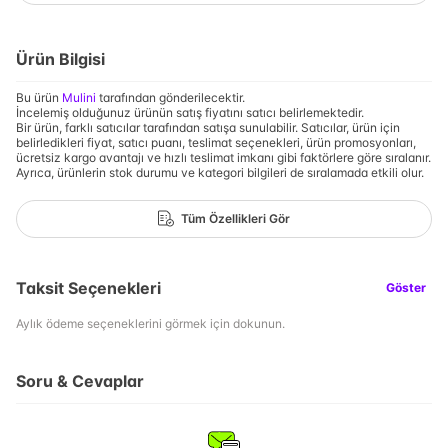
Ürün Bilgisi
Bu ürün
Mulini
tarafından gönderilecektir.
İncelemiş olduğunuz ürünün satış fiyatını satıcı belirlemektedir.
Bir ürün, farklı satıcılar tarafından satışa sunulabilir. Satıcılar, ürün için
belirledikleri fiyat, satıcı puanı, teslimat seçenekleri, ürün promosyonları,
ücretsiz kargo avantajı ve hızlı teslimat imkanı gibi faktörlere göre sıralanır.
Ayrıca, ürünlerin stok durumu ve kategori bilgileri de sıralamada etkili olur.
Tüm Özellikleri Gör
Taksit Seçenekleri
Göster
Aylık ödeme seçeneklerini görmek için dokunun.
Soru & Cevaplar