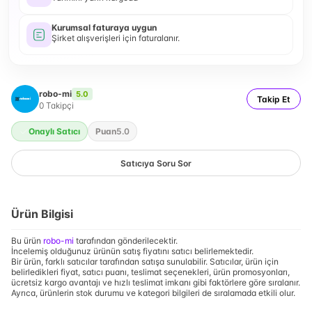
Kurumsal faturaya uygun
Şirket alışverişleri için faturalanır.
robo-mi
5.0
Takip Et
0
Takipçi
Onaylı Satıcı
Puan
5.0
Satıcıya Soru Sor
Ürün Bilgisi
Bu ürün
robo-mi
tarafından gönderilecektir.
İncelemiş olduğunuz ürünün satış fiyatını satıcı belirlemektedir.
Bir ürün, farklı satıcılar tarafından satışa sunulabilir. Satıcılar, ürün için
belirledikleri fiyat, satıcı puanı, teslimat seçenekleri, ürün promosyonları,
ücretsiz kargo avantajı ve hızlı teslimat imkanı gibi faktörlere göre sıralanır.
Ayrıca, ürünlerin stok durumu ve kategori bilgileri de sıralamada etkili olur.