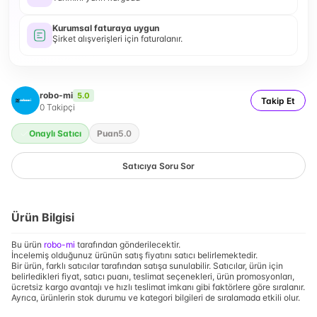
Kurumsal faturaya uygun
Şirket alışverişleri için faturalanır.
robo-mi
5.0
Takip Et
0
Takipçi
Onaylı Satıcı
Puan
5.0
Satıcıya Soru Sor
Ürün Bilgisi
Bu ürün
robo-mi
tarafından gönderilecektir.
İncelemiş olduğunuz ürünün satış fiyatını satıcı belirlemektedir.
Bir ürün, farklı satıcılar tarafından satışa sunulabilir. Satıcılar, ürün için
belirledikleri fiyat, satıcı puanı, teslimat seçenekleri, ürün promosyonları,
ücretsiz kargo avantajı ve hızlı teslimat imkanı gibi faktörlere göre sıralanır.
Ayrıca, ürünlerin stok durumu ve kategori bilgileri de sıralamada etkili olur.