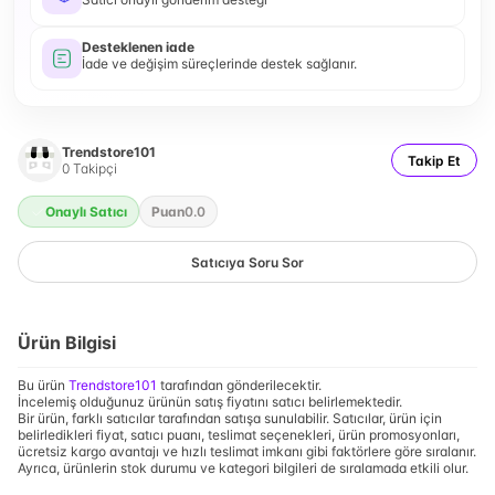
Desteklenen iade
İade ve değişim süreçlerinde destek sağlanır.
Trendstore101
Takip Et
0
Takipçi
Onaylı Satıcı
Puan
0.0
Satıcıya Soru Sor
Ürün Bilgisi
Bu ürün
Trendstore101
tarafından gönderilecektir.
İncelemiş olduğunuz ürünün satış fiyatını satıcı belirlemektedir.
Bir ürün, farklı satıcılar tarafından satışa sunulabilir. Satıcılar, ürün için
belirledikleri fiyat, satıcı puanı, teslimat seçenekleri, ürün promosyonları,
ücretsiz kargo avantajı ve hızlı teslimat imkanı gibi faktörlere göre sıralanır.
Ayrıca, ürünlerin stok durumu ve kategori bilgileri de sıralamada etkili olur.