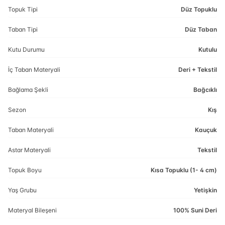
Topuk Tipi
Düz Topuklu
Taban Tipi
Düz Taban
Kutu Durumu
Kutulu
İç Taban Materyali
Deri + Tekstil
Bağlama Şekli
Bağcıklı
Sezon
Kış
Taban Materyali
Kauçuk
Astar Materyali
Tekstil
Topuk Boyu
Kısa Topuklu (1- 4 cm)
Yaş Grubu
Yetişkin
Materyal Bileşeni
100% Suni Deri