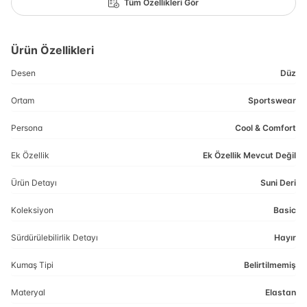
Tüm Özellikleri Gör
Ürün Özellikleri
Desen
Düz
Ortam
Sportswear
Persona
Cool & Comfort
Ek Özellik
Ek Özellik Mevcut Değil
Ürün Detayı
Suni Deri
Koleksiyon
Basic
Sürdürülebilirlik Detayı
Hayır
Kumaş Tipi
Belirtilmemiş
Materyal
Elastan