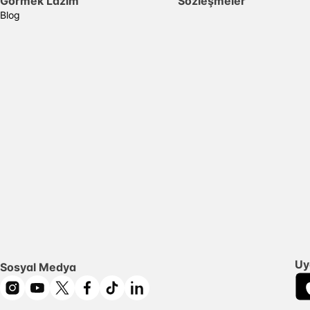
Görmek Lazım
Sözleşmeler
Blog
Uy
Sosyal Medya