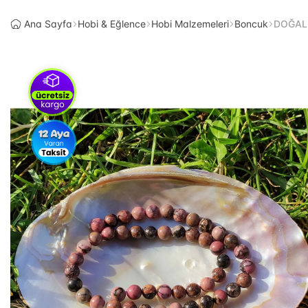
Ana Sayfa
Hobi & Eğlence
Hobi Malzemeleri
Boncuk
DOĞAL T