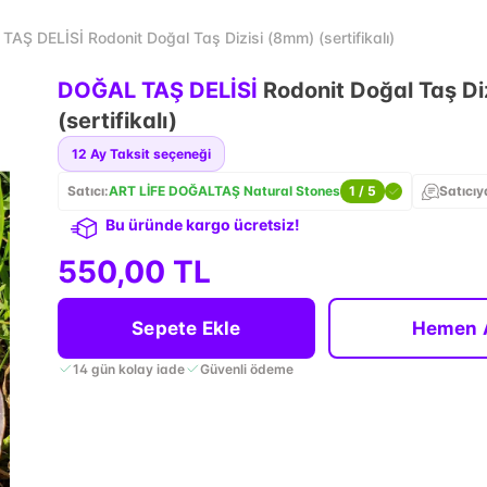
AŞ DELİSİ Rodonit Doğal Taş Dizisi (8mm) (sertifikalı)
DOĞAL TAŞ DELİSİ
Rodonit Doğal Taş Di
(sertifikalı)
12
Ay Taksit seçeneği
Satıcı:
ART LİFE DOĞALTAŞ Natural Stones
1
/ 5
Satıcıy
Bu üründe kargo ücretsiz!
550,00 TL
Sepete Ekle
Hemen 
14 gün kolay iade
Güvenli ödeme