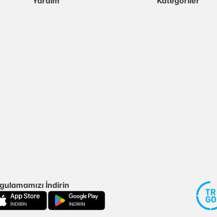
Yardım
Kategoriler
gulamamızı İndirin