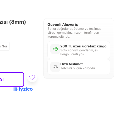
zisi (8mm)
Güvenli Alışveriş
Satıcı doğrulandı, ödeme ve teslimat
süreci gormeklazim.com tarafından
koruma altında.
200 TL üzeri ücretsiz kargo
a Sor
Satıcı onaylı gönderim, ek
kargo ücreti yok.
Hızlı teslimat
Tahmini bugün kargoda.
Al