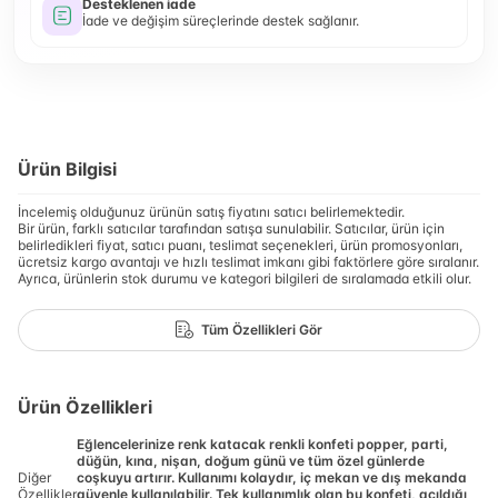
Desteklenen iade
İade ve değişim süreçlerinde destek sağlanır.
Ürün Bilgisi
İncelemiş olduğunuz ürünün satış fiyatını satıcı belirlemektedir.
Bir ürün, farklı satıcılar tarafından satışa sunulabilir. Satıcılar, ürün için
belirledikleri fiyat, satıcı puanı, teslimat seçenekleri, ürün promosyonları,
ücretsiz kargo avantajı ve hızlı teslimat imkanı gibi faktörlere göre sıralanır.
Ayrıca, ürünlerin stok durumu ve kategori bilgileri de sıralamada etkili olur.
Tüm Özellikleri Gör
Ürün Özellikleri
Eğlencelerinize renk katacak renkli konfeti popper, parti,
düğün, kına, nişan, doğum günü ve tüm özel günlerde
Diğer
coşkuyu artırır. Kullanımı kolaydır, iç mekan ve dış mekanda
Özellikler
güvenle kullanılabilir. Tek kullanımlık olan bu konfeti, açıldığı