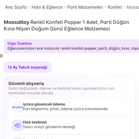
Ana Sayfa
Hobi & Eğlence
Parti Malzemeleri
Konfeti
Massa
Massaltay
Renkli Konfeti Popper 1 Adet, Parti Düğün
Kına Nişan Doğum Günü Eğlence Malzemesi
Diğer Özellikler
Eğlencelerinize renk katacak renkli konfeti popper, parti, düğün, kına, ni
0
12
Ay Taksit seçeneği
Güvenli alışveriş
Satıcı doğrulandı, ödeme ve teslimat süreci gormeklazim.com
tarafından koruma altında.
iyzico güvenceli ödeme
Kart bilgileriniz şifreli, ödeme iyzico korumasında.
Hızlı teslimat
Satıcı onaylı gönderim desteği