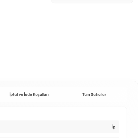
İptal ve İade Koşulları
Tüm Satıcılar
İp