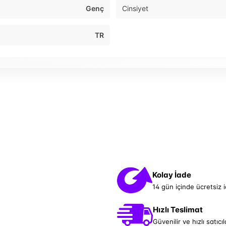
Genç
Cinsiyet
TR
Kolay İade
14 gün içinde ücretsiz 
Hızlı Teslimat
Güvenilir ve hızlı satıcıl