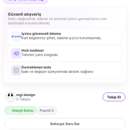
Güvenli alışveriş
Satıcı doğrulandı, ödeme ve teslimat süreci gormeklazim.com
tarafından koruma altında.
iyzico güvenceli ödeme
Kart bilgileriniz şifreli, ödeme iyzico korumasında.
Hızlı teslimat
Tahmini yarın kargoda
Desteklenen iade
İade ve değişim süreçlerinde destek sağlanır.
mgi design
Takip Et
0
Takipçi
Onaylı Satıcı
Puan
0.0
Satıcıya Soru Sor