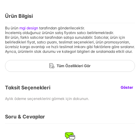
Ürün Bilgisi
Bu ürün
mgi design
tarafından gönderilecektir.
İncelemiş olduğunuz ürünün satış fiyatını satıcı belirlemektedir.
Bir ürün, farklı satıcılar tarafından satışa sunulabilir. Satıcılar, ürün için
belirledikleri fiyat, satıcı puanı, teslimat seçenekleri, ürün promosyonları,
ücretsiz kargo avantajı ve hızlı teslimat imkanı gibi faktörlere göre sıralanır.
Ayrıca, ürünlerin stok durumu ve kategori bilgileri de sıralamada etkili olur.
Tüm Özellikleri Gör
Taksit Seçenekleri
Göster
Aylık ödeme seçeneklerini görmek için dokunun.
Soru & Cevaplar