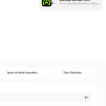
Üzerinde Görmek
Lazım
Ürünü üzerinde görmek için tıklayın.
İptal ve İade Koşulları
Tüm Satıcılar
2+