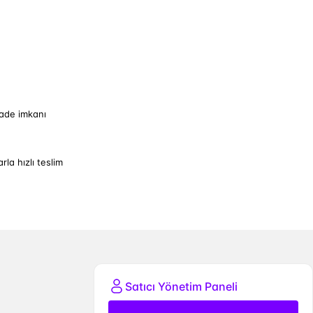
iade imkanı
arla hızlı teslim
Satıcı Yönetim Paneli