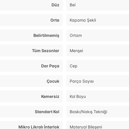
Düz
Bel
Orta
Kapama Şekli
Belirtilmemiş
Ortam
Tüm Sezonlar
Menşei
Dar Paça
Cep
Çocuk
Parça Sayısı
Kemersiz
Kol Boyu
Standart Kol
Baskı/Nakış Tekniği
Mikro Likralı İnterlok
Materyal Bileşeni