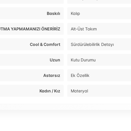
Baskılı
Kalıp
RUTMA YAPMAMANIZI ÖNERİRİZ
Alt-Üst Takım
Cool & Comfort
Sürdürülebilirlik Detayı
Uzun
Kutu Durumu
Astarsız
Ek Özellik
Kadın / Kız
Materyal