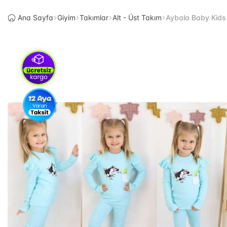
Ana Sayfa
Giyim
Takımlar
Alt - Üst Takım
Aybala Baby Kid