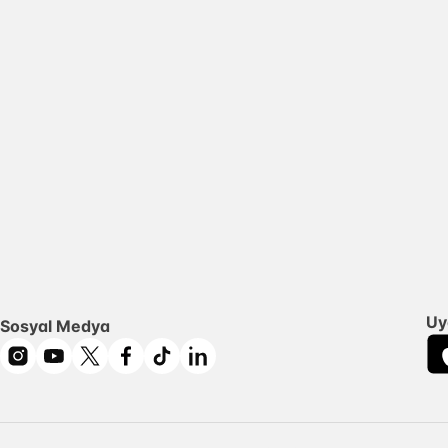
Uy
Sosyal Medya