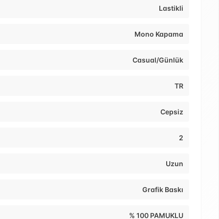
Lastikli
Mono Kapama
Casual/Günlük
TR
Cepsiz
2
Uzun
Grafik Baskı
% 100 PAMUKLU