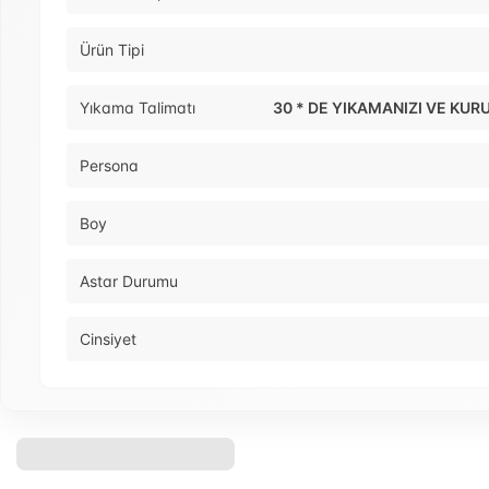
Ürün Tipi
Yıkama Talimatı
30 * DE YIKAMANIZI VE KU
Persona
Boy
Astar Durumu
Cinsiyet