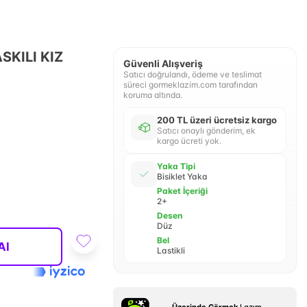
KILI KIZ
Güvenli Alışveriş
Satıcı doğrulandı, ödeme ve teslimat
süreci gormeklazim.com tarafından
koruma altında.
200 TL üzeri ücretsiz kargo
Satıcı onaylı gönderim, ek
kargo ücreti yok.
Yaka Tipi
Bisiklet Yaka
Paket İçeriği
2+
Desen
Düz
Bel
Al
Lastikli