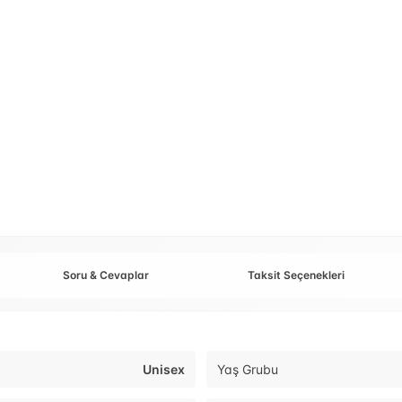
Soru & Cevaplar
Taksit Seçenekleri
Unisex
Yaş Grubu