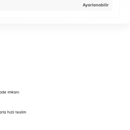
Ayarlanabilir
iade imkanı
arla hızlı teslim