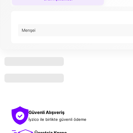
Menşei
Güvenli Alışveriş
İyzico ile birlikte güvenli ödeme
Ücretsiz Kargo