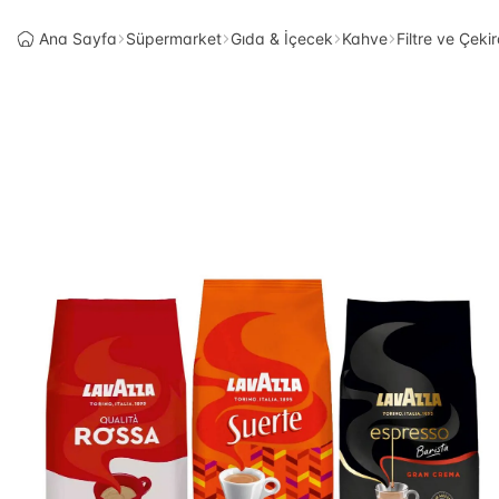
Ana Sayfa
Süpermarket
Gıda & İçecek
Kahve
Filtre ve Çek