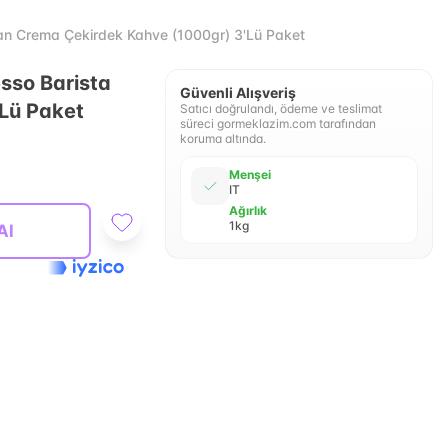
an Crema Çekirdek Kahve (1000gr) 3'Lü Paket
sso Barista
Güvenli Alışveriş
Lü Paket
Satıcı doğrulandı, ödeme ve teslimat
süreci gormeklazim.com tarafından
koruma altında.
Menşei
IT
Ağırlık
1kg
Al