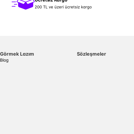
200 TL ve üzeri ücretsiz kargo
Görmek Lazım
Sözleşmeler
Blog