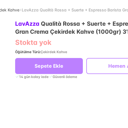
irdek Kahve
LavAzza Qualità Rossa + Suerte + Espresso Barista Gr
LavAzza
Qualità Rossa + Suerte + Espre
Gran Crema Çekirdek Kahve (1000gr) 3'
Stokta yok
Öğütülme Türü
:
Çekirdek Kahve
Sepete Ekle
Hemen 
14 gün kolay iade
Güvenli ödeme