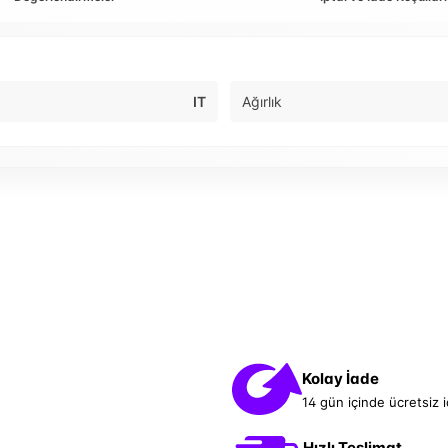
IT
Ağırlık
Kolay İade
14 gün içinde ücretsiz 
Hızlı Teslimat