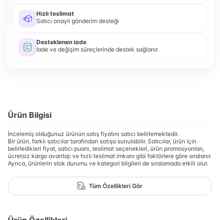
Hızlı teslimat
Satıcı onaylı gönderim desteği
Desteklenen iade
İade ve değişim süreçlerinde destek sağlanır.
Ürün Bilgisi
İncelemiş olduğunuz ürünün satış fiyatını satıcı belirlemektedir.
Bir ürün, farklı satıcılar tarafından satışa sunulabilir. Satıcılar, ürün için
belirledikleri fiyat, satıcı puanı, teslimat seçenekleri, ürün promosyonları,
ücretsiz kargo avantajı ve hızlı teslimat imkanı gibi faktörlere göre sıralanır.
Ayrıca, ürünlerin stok durumu ve kategori bilgileri de sıralamada etkili olur.
Tüm Özellikleri Gör
Ürün Özellikleri