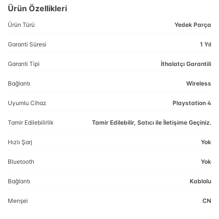
Ürün Özellikleri
Ürün Türü
Yedek Parça
Garanti Süresi
1 Yıl
Garanti Tipi
İthalatçı Garantili
Bağlantı
Wireless
Uyumlu Cihaz
Playstation 4
Tamir Edilebilirlik
Tamir Edilebilir, Satıcı ile İletişime Geçiniz.
Hızlı Şarj
Yok
Bluetooth
Yok
Bağlantı
Kablolu
Menşei
CN