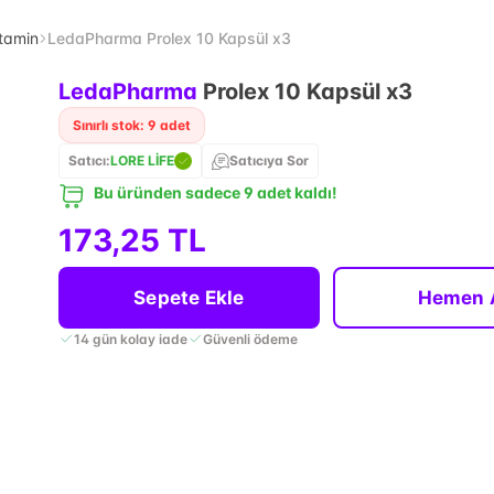
tamin
LedaPharma Prolex 10 Kapsül x3
LedaPharma
Prolex 10 Kapsül x3
Sınırlı stok: 9 adet
Satıcı:
LORE LİFE
Satıcıya Sor
Bu üründen sadece 9 adet kaldı!
173,25 TL
Sepete Ekle
Hemen 
14 gün kolay iade
Güvenli ödeme