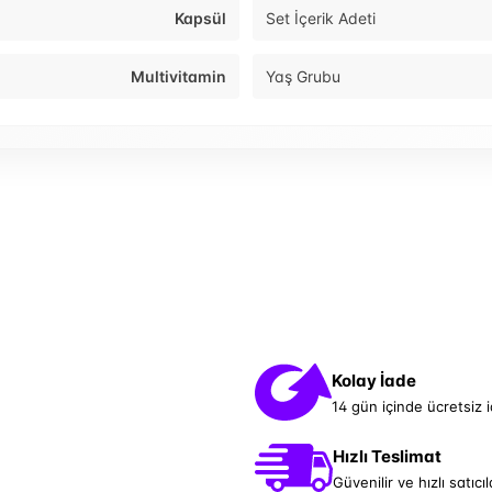
Kapsül
Set İçerik Adeti
Multivitamin
Yaş Grubu
Kolay İade
14 gün içinde ücretsiz 
Hızlı Teslimat
Güvenilir ve hızlı satıcıl