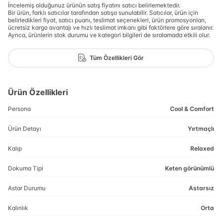
İncelemiş olduğunuz ürünün satış fiyatını satıcı belirlemektedir.
Bir ürün, farklı satıcılar tarafından satışa sunulabilir. Satıcılar, ürün için
belirledikleri fiyat, satıcı puanı, teslimat seçenekleri, ürün promosyonları,
ücretsiz kargo avantajı ve hızlı teslimat imkanı gibi faktörlere göre sıralanır.
Ayrıca, ürünlerin stok durumu ve kategori bilgileri de sıralamada etkili olur.
Tüm Özellikleri Gör
Ürün Özellikleri
Persona
Cool & Comfort
Ürün Detayı
Yırtmaçlı
Kalıp
Relaxed
Dokuma Tipi
Keten görünümlü
Astar Durumu
Astarsız
Kalınlık
Orta