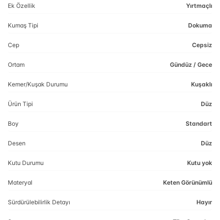
Ek Özellik
Yırtmaçlı
Kumaş Tipi
Dokuma
Cep
Cepsiz
Ortam
Gündüz / Gece
Kemer/Kuşak Durumu
Kuşaklı
Ürün Tipi
Düz
Boy
Standart
Desen
Düz
Kutu Durumu
Kutu yok
Materyal
Keten Görünümlü
Sürdürülebilirlik Detayı
Hayır