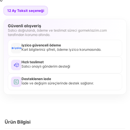
12
Ay Taksit seçeneği
Güvenli alışveriş
Satıcı doğrulandı, ödeme ve teslimat süreci gormeklazim.com
tarafından koruma altında.
iyzico güvenceli ödeme
Kart bilgileriniz şifreli, ödeme iyzico korumasında.
Hızlı teslimat
Satıcı onaylı gönderim desteği
Desteklenen iade
İade ve değişim süreçlerinde destek sağlanır.
Ürün Bilgisi