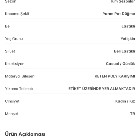
Sezon
Tüm Sezonlar
Kapama Şekli
Yarım Pat Düğme
Bel
Lastikli
Yaş Grubu
Yetişkin
Siluet
Beli Lastikli
Koleksiyon
Casual / Günlük
Materyal Bileşeni
KETEN POLY KARIŞIMI
Yıkama Talimatı
ETİKET ÜZERİNDE YER ALMAKTADIR
Cinsiyet
Kadın / Kız
Menşei
TR
Ürün Açıklaması