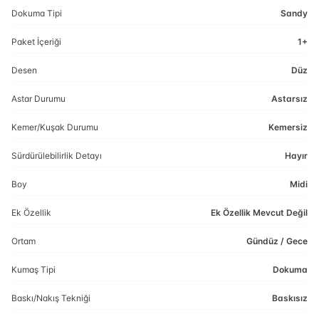
Dokuma Tipi
Sandy
Paket İçeriği
1+
Desen
Düz
Astar Durumu
Astarsız
Kemer/Kuşak Durumu
Kemersiz
Sürdürülebilirlik Detayı
Hayır
Boy
Midi
Ek Özellik
Ek Özellik Mevcut Değil
Ortam
Gündüz / Gece
Kumaş Tipi
Dokuma
Baskı/Nakış Tekniği
Baskısız