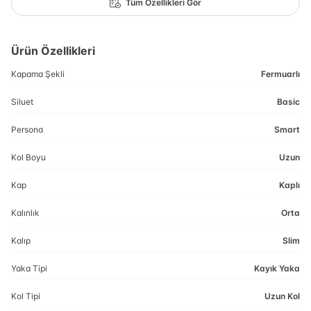
Tüm Özellikleri Gör
Ürün Özellikleri
Kapama Şekli
Fermuarlı
Siluet
Basic
Persona
Smart
Kol Boyu
Uzun
Kap
Kaplı
Kalınlık
Orta
Kalıp
Slim
Yaka Tipi
Kayık Yaka
Kol Tipi
Uzun Kol