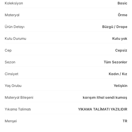
Koleksiyon
Basic
Materyal
Örme
Ürün Detayı
Büzgü / Drape
Kutu Durumu
Kutu yok
Cep
Cepsiz
Sezon
Tüm Sezonlar
Cinsiyet
Kadın / Kız
Yaş Grubu
Yetişkin
Materyal Bileşeni
karışım ithal sendi kumaş
Yıkama Talimatı
YIKAMA TALİMATI YAZILIDIR
Menşei
TR