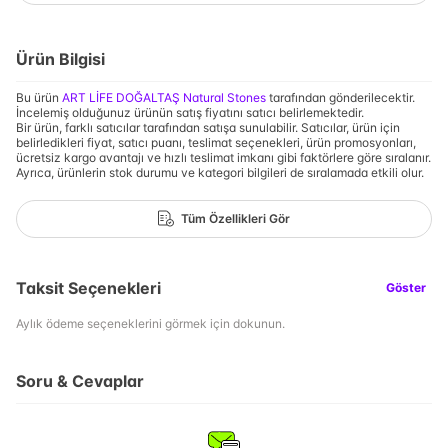
Ürün Bilgisi
Bu ürün
ART LİFE DOĞALTAŞ Natural Stones
tarafından gönderilecektir.
İncelemiş olduğunuz ürünün satış fiyatını satıcı belirlemektedir.
Bir ürün, farklı satıcılar tarafından satışa sunulabilir. Satıcılar, ürün için
belirledikleri fiyat, satıcı puanı, teslimat seçenekleri, ürün promosyonları,
ücretsiz kargo avantajı ve hızlı teslimat imkanı gibi faktörlere göre sıralanır.
Ayrıca, ürünlerin stok durumu ve kategori bilgileri de sıralamada etkili olur.
Tüm Özellikleri Gör
Taksit Seçenekleri
Göster
Aylık ödeme seçeneklerini görmek için dokunun.
Soru & Cevaplar