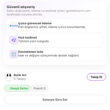
Güvenli alışveriş
Satıcı doğrulandı, ödeme ve teslimat süreci gormeklazim.com
tarafından koruma altında.
iyzico güvenceli ödeme
Kart bilgileriniz şifreli, ödeme iyzico korumasında.
Hızlı teslimat
Tahmini yarın kargoda
Desteklenen iade
İade ve değişim süreçlerinde destek sağlanır.
Butik Art
Takip Et
0
Takipçi
Onaylı Satıcı
Puan
0.0
Satıcıya Soru Sor