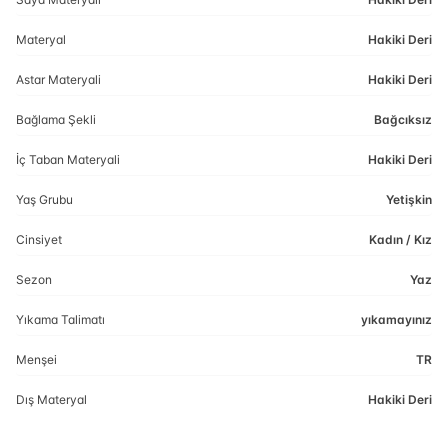
Materyal
Hakiki Deri
Astar Materyali
Hakiki Deri
Bağlama Şekli
Bağcıksız
İç Taban Materyali
Hakiki Deri
Yaş Grubu
Yetişkin
Cinsiyet
Kadın / Kız
Sezon
Yaz
Yıkama Talimatı
yıkamayınız
Menşei
TR
Dış Materyal
Hakiki Deri