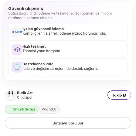
Güvenli alışveriş
Satıcı doğrulandı, ödeme ve teslimat süreci gormeklazim.com
tarafından koruma altında.
iyzico güvenceli ödeme
Kart bilgileriniz şifreli, ödeme iyzico korumasında.
Hızlı teslimat
Tahmini yarın kargoda
Desteklenen iade
İade ve değişim süreçlerinde destek sağlanır.
Butik Art
Takip Et
0
Takipçi
Onaylı Satıcı
Puan
0.0
Satıcıya Soru Sor