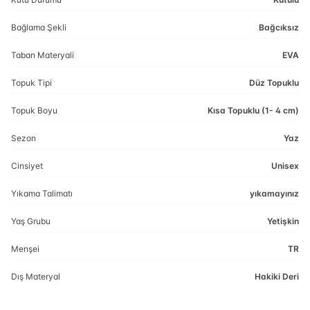
Bağlama Şekli
Bağcıksız
Taban Materyali
EVA
Topuk Tipi
Düz Topuklu
Topuk Boyu
Kısa Topuklu (1- 4 cm)
Sezon
Yaz
Cinsiyet
Unisex
Yıkama Talimatı
yıkamayınız
Yaş Grubu
Yetişkin
Menşei
TR
Dış Materyal
Hakiki Deri