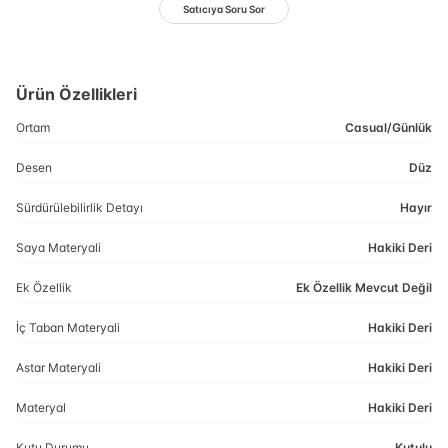
Satıcıya Soru Sor
Ürün Özellikleri
Ortam
Casual/Günlük
Desen
Düz
Sürdürülebilirlik Detayı
Hayır
Saya Materyali
Hakiki Deri
Ek Özellik
Ek Özellik Mevcut Değil
İç Taban Materyali
Hakiki Deri
Astar Materyali
Hakiki Deri
Materyal
Hakiki Deri
Kutu Durumu
Kutulu