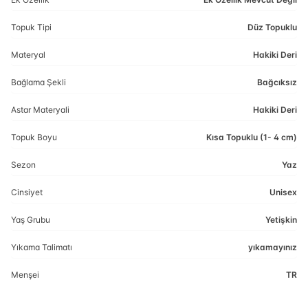
Topuk Tipi
Düz Topuklu
Materyal
Hakiki Deri
Bağlama Şekli
Bağcıksız
Astar Materyali
Hakiki Deri
Topuk Boyu
Kısa Topuklu (1- 4 cm)
Sezon
Yaz
Cinsiyet
Unisex
Yaş Grubu
Yetişkin
Yıkama Talimatı
yıkamayınız
Menşei
TR