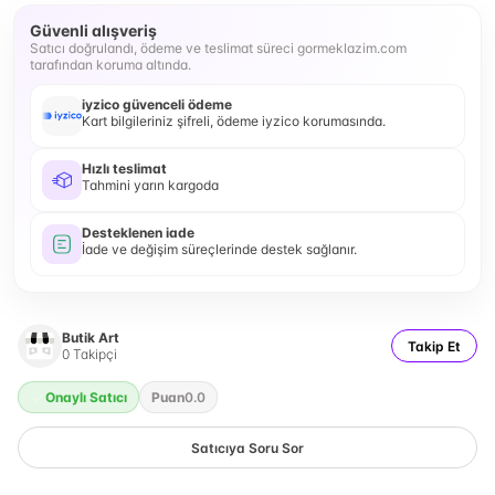
Güvenli alışveriş
Satıcı doğrulandı, ödeme ve teslimat süreci gormeklazim.com
tarafından koruma altında.
iyzico güvenceli ödeme
Kart bilgileriniz şifreli, ödeme iyzico korumasında.
Hızlı teslimat
Tahmini yarın kargoda
Desteklenen iade
İade ve değişim süreçlerinde destek sağlanır.
Butik Art
Takip Et
0
Takipçi
Onaylı Satıcı
Puan
0.0
Satıcıya Soru Sor